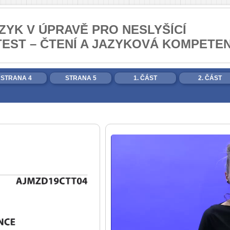
ZYK V ÚPRAVĚ PRO NESLYŠÍCÍ
TEST – ČTENÍ A JAZYKOVÁ KOMPETE
STRANA 4
STRANA 5
1. ČÁST
2. ČÁST