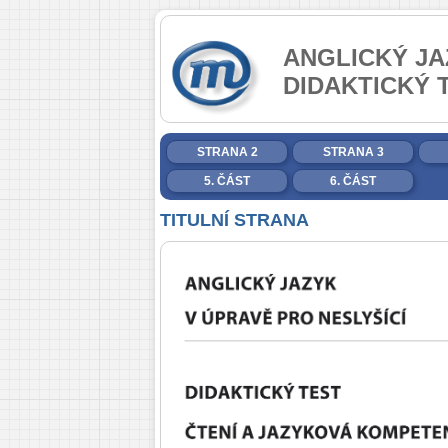
ANGLICKÝ JA
DIDAKTICKÝ 
STRANA 2
STRANA 3
5. ČÁST
6. ČÁST
TITULNÍ STRANA