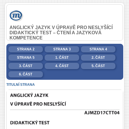
ANGLICKÝ JAZYK V ÚPRAVĚ PRO NESLYŠÍCÍ
DIDAKTICKÝ TEST – ČTENÍ A JAZYKOVÁ
KOMPETENCE
STRANA 2
STRANA 3
STRANA 4
STRANA 5
1. ČÁST
2. ČÁST
3. ČÁST
4. ČÁST
5. ČÁST
6. ČÁST
TITULNÍ STRANA